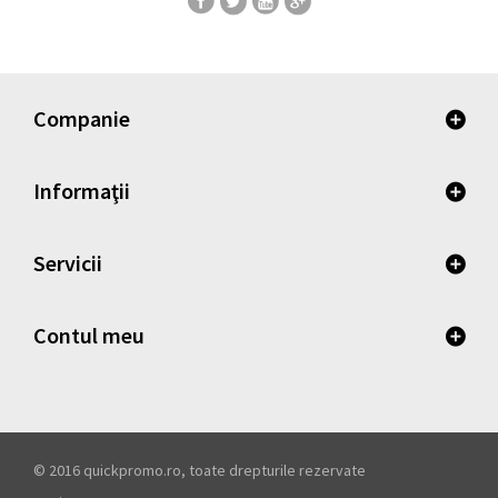
Companie
Informaţii
Servicii
Contul meu
© 2016 quickpromo.ro, toate drepturile rezervate