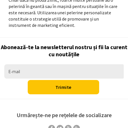
Chiar dacă nu plouă zilnic, foarte multe persoane au o
pelerină în geantă sau în mașină pentru situațiile în care
este necesară. Utilizarea unei pelerine personalizate
constituie o strategie utilă de promovare și un
instrument de marketing eficient.
Abonează-te la newsletterul nostru și fii la curent
cu noutățile
Urmărește-ne pe rețelele de socializare