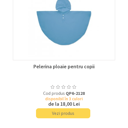
Pelerina ploaie pentru copii
Cod produs
QP6-2128
disponibil în 3 culori
de la
18,00 Lei
Vezi produs