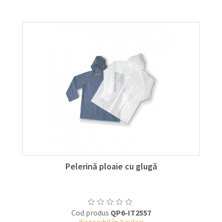
Pelerină ploaie cu glugă
Cod produs
QP6-IT2557