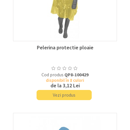
Pelerina protectie ploaie
Cod produs
QP8-100429
disponibil în 8 culori
de la
3,12 Lei
Vezi produs