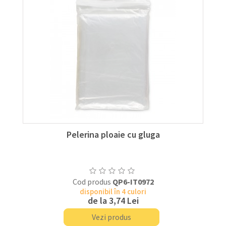
Pelerina ploaie cu gluga
Cod produs
QP6-IT0972
disponibil în 4 culori
de la
3,74 Lei
Vezi produs