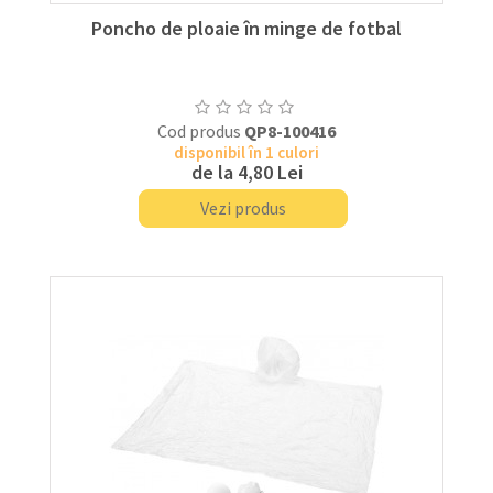
Poncho de ploaie în minge de fotbal
Cod produs
QP8-100416
disponibil în 1 culori
de la
4,80 Lei
Vezi produs