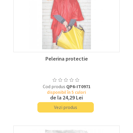
Pelerina protectie
Cod produs
QP6-IT0971
disponibil în 5 culori
de la
24,29 Lei
Vezi produs