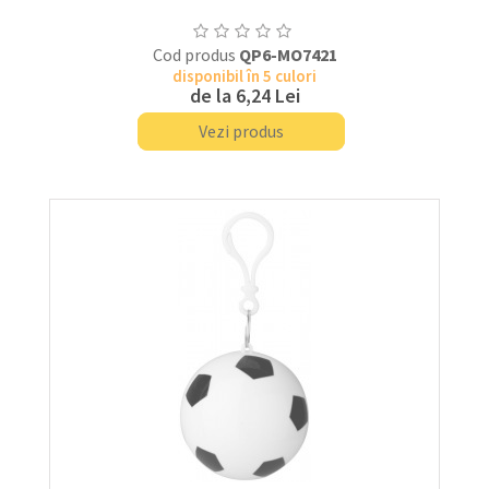
Cod produs
QP6-MO7421
disponibil în 5 culori
de la
6,24 Lei
Vezi produs