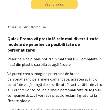
Vezi produs
Afișez 1-10 din 10 produse
Quick Promo vă prezintă cele mai diversificate
modele de pelerine cu posibilitate de
personalizare!
Pelerinele de ploaie pot fi din material PVC, ambalate în
husă din plastic sau bilă cu agățătoare.
Vă puteți crea o imagine puternică de brand
personalizând pelerinele comandate, acestea având o
durată de viață lungă dar și utilitate în activitățile de zi cu
zi. Cei care vor folosi pelerinele personalizate cu logo-ul
companiei dvs., vă vor face practic reclamă gratuită la
fiecare ploaie.