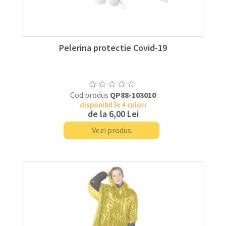
Pelerina protectie Covid-19
Cod produs
QP88-103010
disponibil în 4 culori
de la
6,00 Lei
Vezi produs