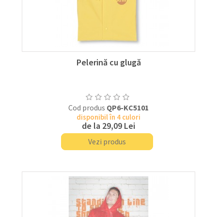
Pelerină cu glugă
Cod produs
QP6-KC5101
disponibil în 4 culori
de la
29,09 Lei
Vezi produs