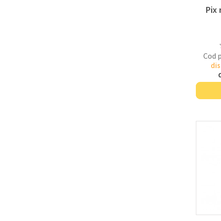
Pix 
Cod 
dis