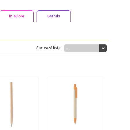
În 48 ore
Brands
Sortează lista:
--