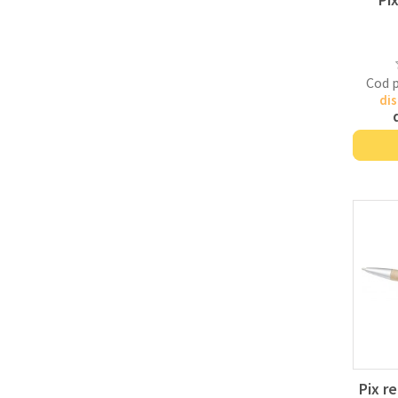
Cod 
dis
Pix re