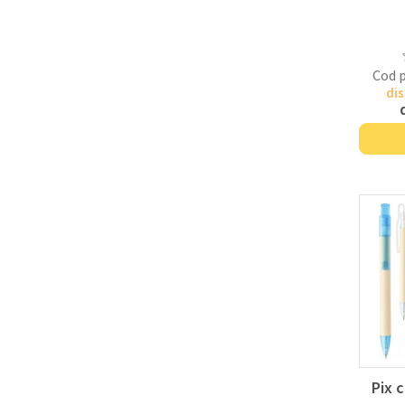
Cod 
dis
Pix 