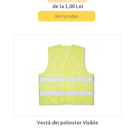
disponibil în 7 culori
de la
1,00 Lei
Vezi produs
Vestă din poliester Visible