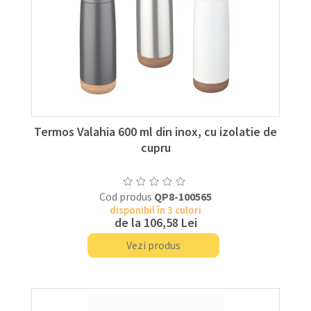
Termos Valahia 600 ml din inox, cu izolatie de
cupru
Cod produs
QP8-100565
disponibil în 3 culori
de la
106,58 Lei
Vezi produs