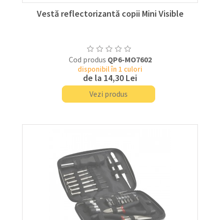
Vestă reflectorizantă copii Mini Visible
Cod produs
QP6-MO7602
disponibil în 1 culori
de la
14,30 Lei
Vezi produs