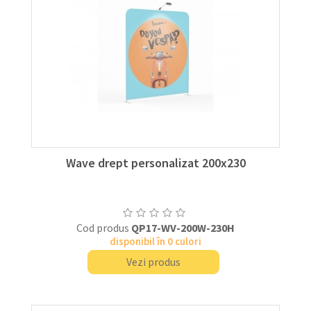
Wave drept personalizat 200x230
Cod produs
QP17-WV-200W-230H
disponibil în 0 culori
Vezi produs