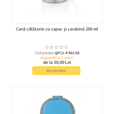
Cană călătorie cu capac și carabină 200 ml
Cod produs
QP11-P432.03
disponibil în 1 culori
de la
30,00 Lei
Vezi produs