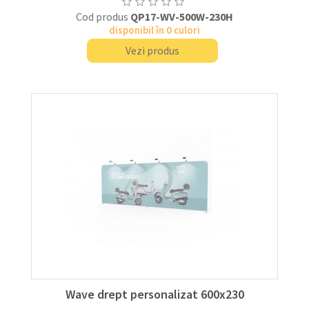
Cod produs
QP17-WV-500W-230H
disponibil în 0 culori
Vezi produs
Wave drept personalizat 600x230