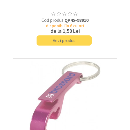
Cod produs
QP45-98910
disponibil în 6 culori
de la
1,50 Lei
Vezi produs