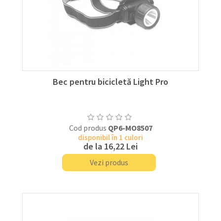
Bec pentru bicicletă Light Pro
Cod produs
QP6-MO8507
disponibil în 1 culori
de la
16,22 Lei
Vezi produs