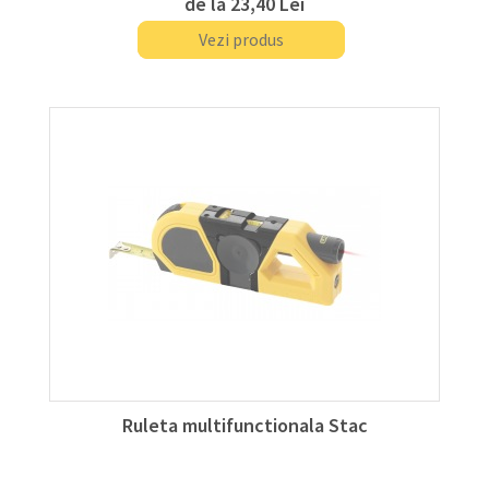
de la
23,40 Lei
Vezi produs
Ruleta multifunctionala Stac