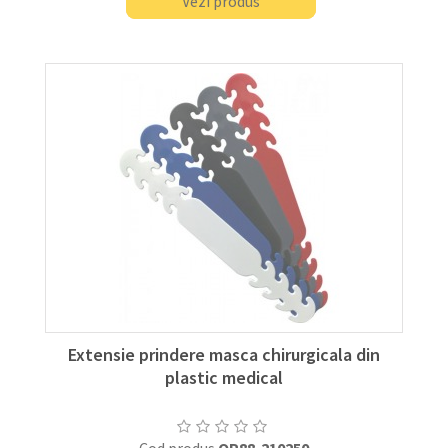
Vezi produs
Extensie prindere masca chirurgicala din
plastic medical