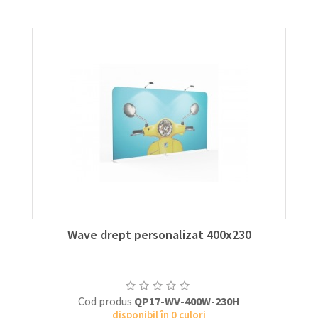
Wave drept personalizat 400x230
Cod produs
QP17-WV-400W-230H
disponibil în 0 culori