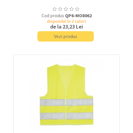
Cod produs
QP6-MO8062
disponibil în 2 culori
de la
23,23 Lei
Vezi produs