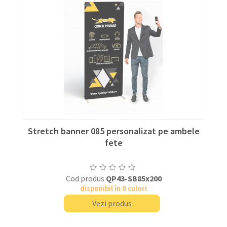
Stretch banner 085 personalizat pe ambele
fete
Cod produs
QP43-SB85x200
disponibil în 0 culori
Vezi produs