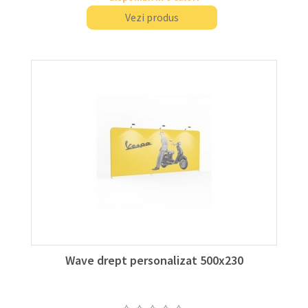
Vezi produs
Wave drept personalizat 500x230