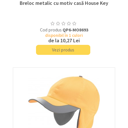
Breloc metalic cu motiv casă House Key
Cod produs
QP6-MO8693
disponibil în 1 culori
de la
10,27 Lei
Vezi produs