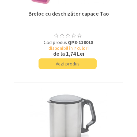
Breloc cu deschizător capace Tao
Cod produs
QP8-118018
disponibil în 7 culori
de la
1,74 Lei
Vezi produs