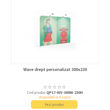
Wave drept personalizat 300x230
Cod produs
QP17-WV-300W-230H
disponibil în 0 culori
Vezi produs