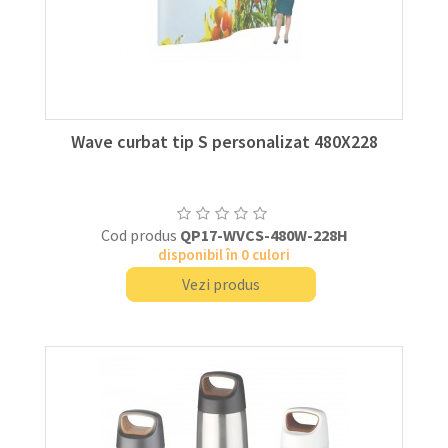
Wave curbat tip S personalizat 480X228
Cod produs
QP17-WVCS-480W-228H
disponibil în 0 culori
Vezi produs