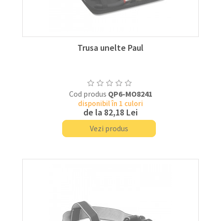
Trusa unelte Paul
Cod produs
QP6-MO8241
disponibil în 1 culori
de la
82,18 Lei
Vezi produs