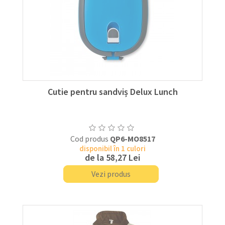
Cutie pentru sandviș Delux Lunch
Cod produs
QP6-MO8517
disponibil în 1 culori
de la
58,27 Lei
Vezi produs