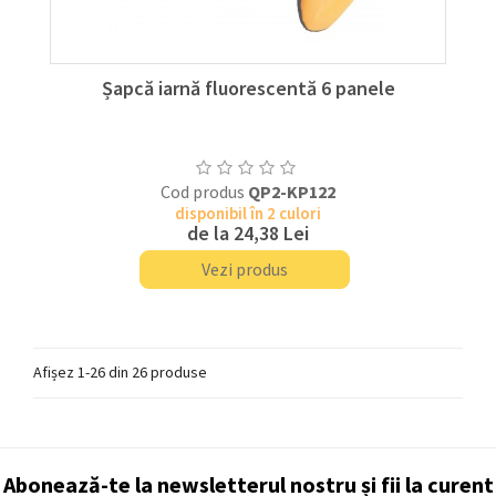
Șapcă iarnă fluorescentă 6 panele
Cod produs
QP2-KP122
disponibil în 2 culori
de la
24,38 Lei
Vezi produs
Afișez 1-26 din 26 produse
Abonează-te la newsletterul nostru și fii la curent