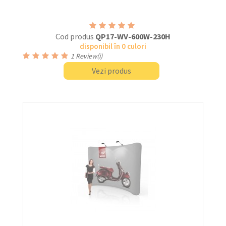
Cod produs
QP17-WV-600W-230H
disponibil în 0 culori
1
Review(i)
Vezi produs