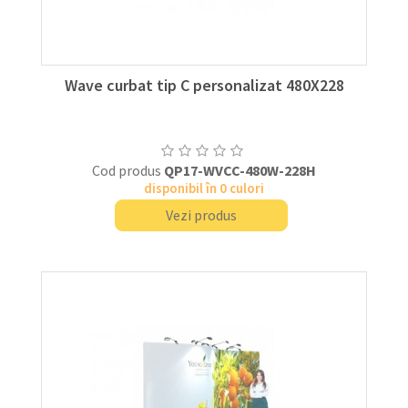
Wave curbat tip C personalizat 480X228
Cod produs
QP17-WVCC-480W-228H
disponibil în 0 culori
Vezi produs