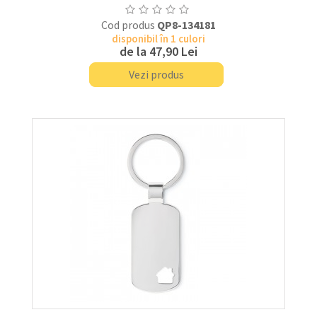
Cod produs
QP8-134181
disponibil în 1 culori
de la
47,90 Lei
Vezi produs