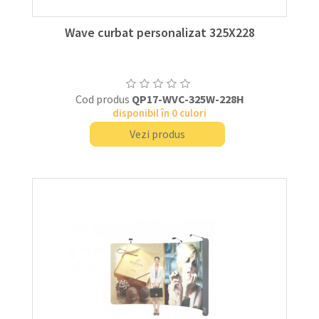
Wave curbat personalizat 325X228
Cod produs
QP17-WVC-325W-228H
disponibil în 0 culori
Vezi produs