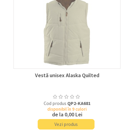
Vestă unisex Alaska Quilted
Cod produs
QP2-KA681
disponibil în 9 culori
de la
0,00 Lei
Vezi produs