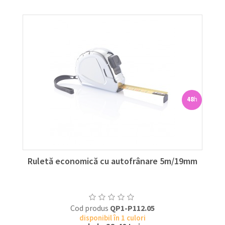
48
h
Ruletă economică cu autofrânare 5m/19mm
Cod produs
QP1-P112.05
disponibil în 1 culori