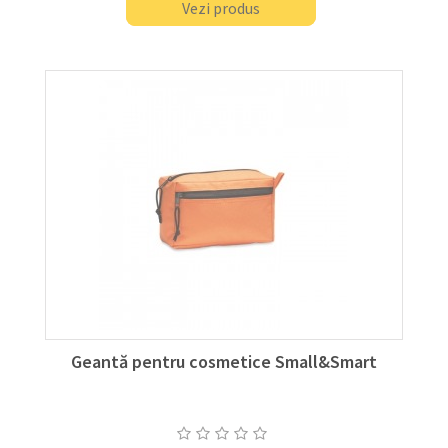
Vezi produs
Geantă pentru cosmetice Small&Smart