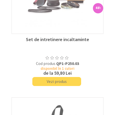
48
h
Set de intretinere incaltaminte
Cod produs
QP1-P250.03
disponibil în 1 culori
de la
59,80 Lei
Vezi produs