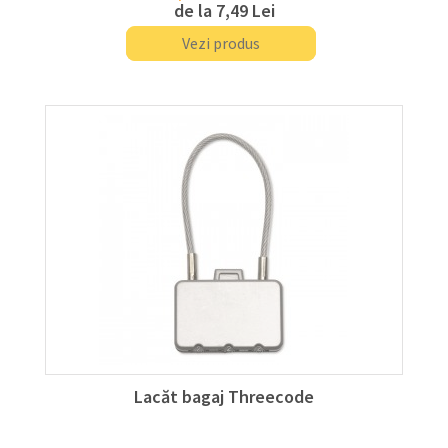
de la
7,49 Lei
Vezi produs
Lacăt bagaj Threecode