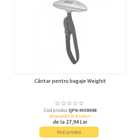
Cântar pentru bagaje Weighit
Cod produs
QP6-MO8048
disponibil în 8 culori
de la
27,94 Lei
Vezi produs