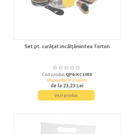
Set pt. curăţat incălţămintea Torton
Cod produs
QP6-KC1050
disponibil în 1 culori
de la
23,23 Lei
Vezi produs