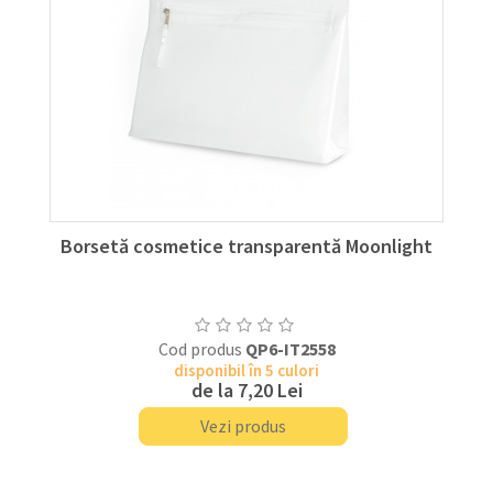
Borsetă cosmetice transparentă Moonlight
Cod produs
QP6-IT2558
disponibil în 5 culori
de la
7,20 Lei
Vezi produs