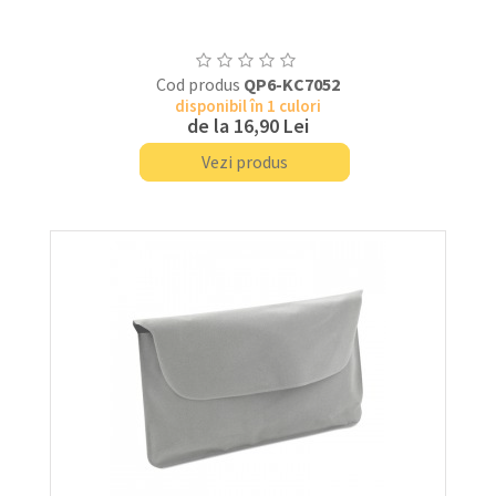
Cod produs
QP6-KC7052
disponibil în 1 culori
de la
16,90 Lei
Vezi produs