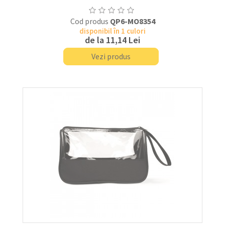
Cod produs
QP6-MO8354
disponibil în 1 culori
de la
11,14 Lei
Vezi produs