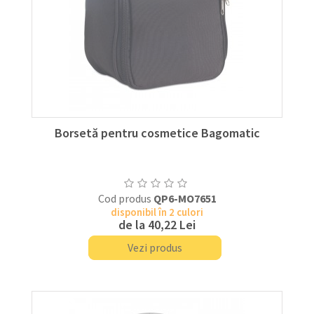
Borsetă pentru cosmetice Bagomatic
Cod produs
QP6-MO7651
disponibil în 2 culori
de la
40,22 Lei
Vezi produs