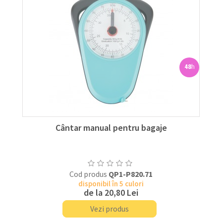
48
h
Cântar manual pentru bagaje
Cod produs
QP1-P820.71
disponibil în 5 culori
de la
20,80 Lei
Vezi produs