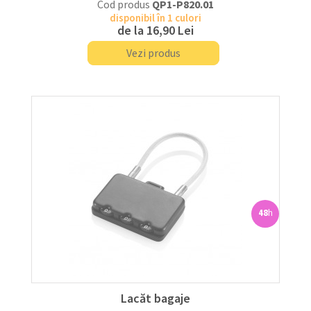
Cod produs
QP1-P820.01
disponibil în 1 culori
de la
16,90 Lei
Vezi produs
48
h
Lacăt bagaje