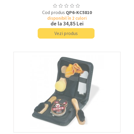
Cod produs
QP6-KC5810
disponibil în 2 culori
de la
34,85 Lei
Vezi produs