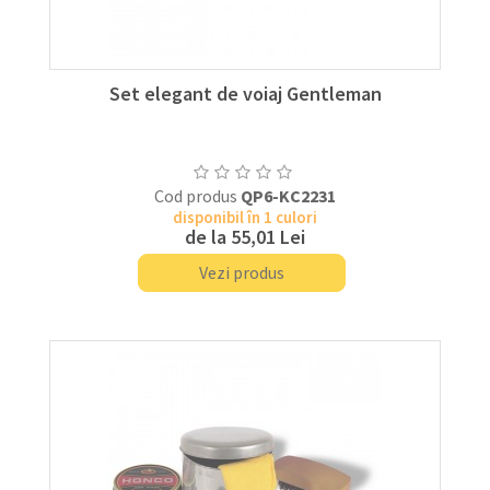
Set elegant de voiaj Gentleman
Cod produs
QP6-KC2231
disponibil în 1 culori
de la
55,01 Lei
Vezi produs