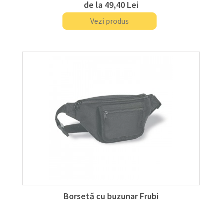
de la
49,40 Lei
Vezi produs
Borsetă cu buzunar Frubi