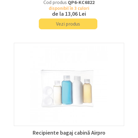
Cod produs
QP6-KC6822
disponibil în 3 culori
de la
13,06 Lei
Vezi produs
Recipiente bagaj cabină Airpro