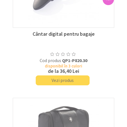
Cântar digital pentru bagaje
Cod produs
QP1-P820.30
disponibil în 3 culori
de la
36,40 Lei
Vezi produs