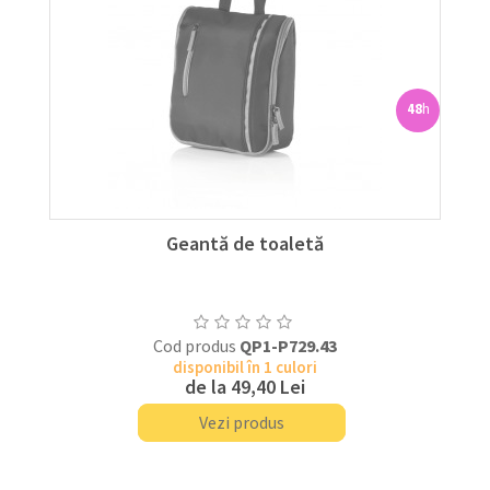
48
h
Geantă de toaletă
Cod produs
QP1-P729.43
disponibil în 1 culori
de la
49,40 Lei
Vezi produs