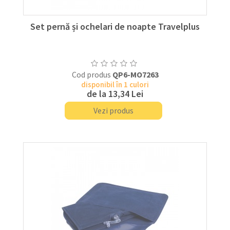
Set pernă și ochelari de noapte Travelplus
Cod produs
QP6-MO7263
disponibil în 1 culori
de la
13,34 Lei
Vezi produs