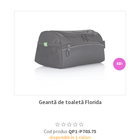
48
h
Geantă de toaletă Florida
Cod produs
QP1-P703.75
disponibil în 1 culori