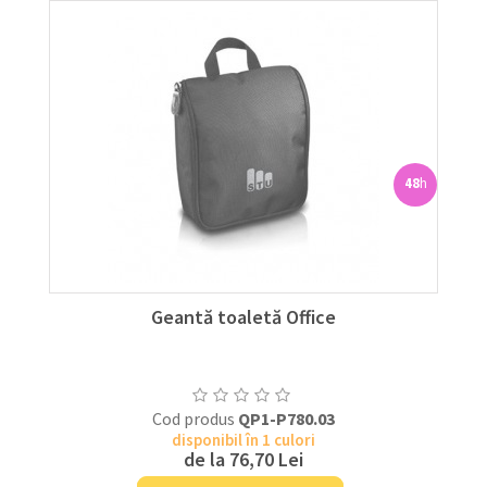
48
h
Geantă toaletă Office
Cod produs
QP1-P780.03
disponibil în 1 culori
de la
76,70 Lei