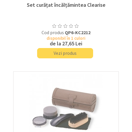
Set curățat încălțămintea Clearise
Cod produs
QP6-KC2212
disponibil în 1 culori
de la
27,65 Lei
Vezi produs