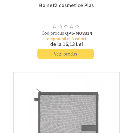
Borsetă cosmetice Plas
Cod produs
QP6-MO8334
disponibil în 3 culori
de la
16,13 Lei
Vezi produs