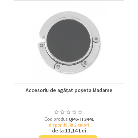
Accesoriu de agăţat poşeta Madame
Cod produs
QP6-IT3441
disponibil în 2 culori
de la
11,14 Lei