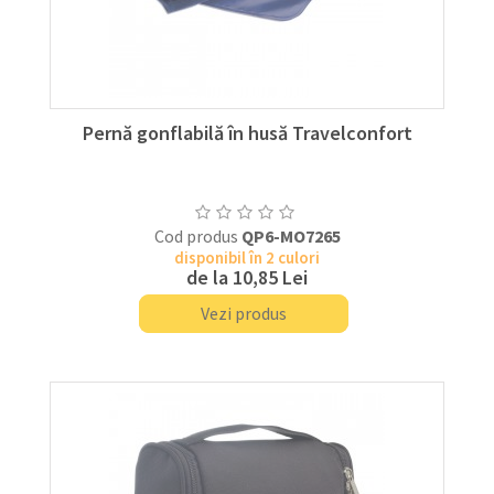
Pernă gonflabilă în husă Travelconfort
Cod produs
QP6-MO7265
disponibil în 2 culori
de la
10,85 Lei
Vezi produs