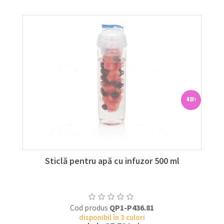
48
h
Sticlă pentru apă cu infuzor 500 ml
Cod produs
QP1-P436.81
disponibil în 3 culori