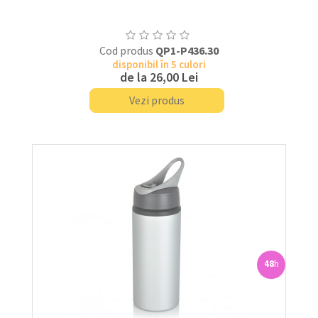
Cod produs
QP1-P436.30
disponibil în 5 culori
de la
26,00 Lei
Vezi produs
48
h