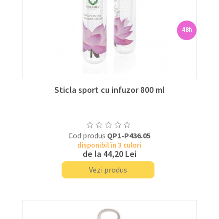
48
h
Sticla sport cu infuzor 800 ml
Cod produs
QP1-P436.05
disponibil în 3 culori
de la
44,20 Lei
Vezi produs