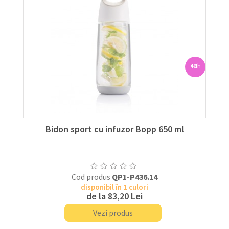
48
h
Bidon sport cu infuzor Bopp 650 ml
Cod produs
QP1-P436.14
disponibil în 1 culori
de la
83,20 Lei
Vezi produs