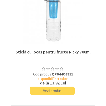
Sticlă cu locaș pentru fructe Ricky 700ml
Cod produs
QP6-MO8311
disponibil în 4 culori
de la
13,92 Lei
Vezi produs