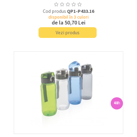
Cod produs
QP1-P433.16
disponibil în 3 culori
de la
50,70 Lei
Vezi produs
48
h