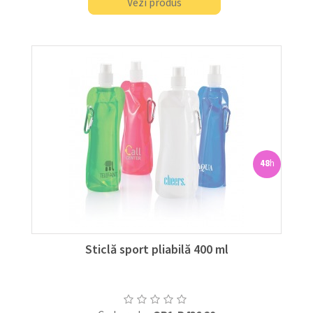
Vezi produs
48
h
Sticlă sport pliabilă 400 ml