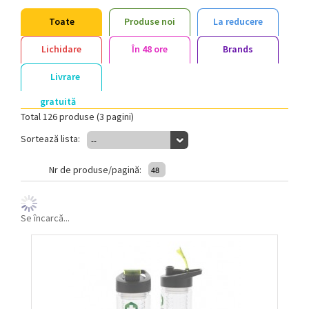
Toate
Produse noi
La reducere
Lichidare
În 48 ore
Brands
Livrare
gratuită
Total 126 produse (3 pagini)
Sortează lista:
--
Nr de produse/pagină:
48
Se încarcă...