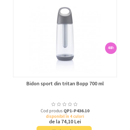
48
h
Bidon sport din tritan Bopp 700 ml
Cod produs
QP1-P436.10
disponibil în 4 culori
de la
74,10 Lei