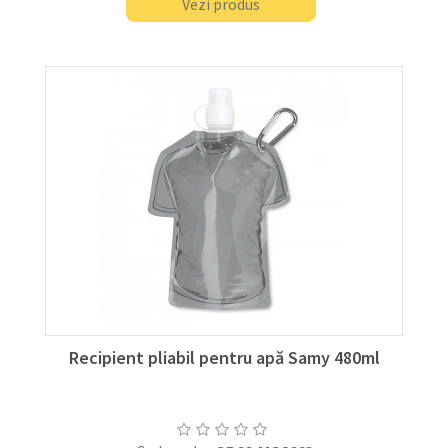
Vezi produs
Recipient pliabil pentru apă Samy 480ml