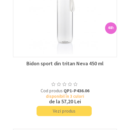
48
h
Bidon sport din tritan Neva 450 ml
Cod produs
QP1-P436.06
disponibil în 3 culori
de la
57,20 Lei
Vezi produs