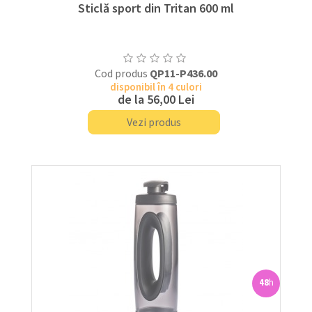
Sticlă sport din Tritan 600 ml
Cod produs
QP11-P436.00
disponibil în 4 culori
de la
56,00 Lei
Vezi produs
48
h