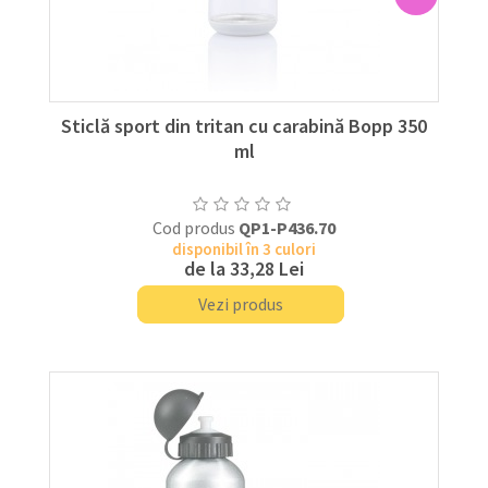
Sticlă sport din tritan cu carabină Bopp 350
ml
Cod produs
QP1-P436.70
disponibil în 3 culori
de la
33,28 Lei
Vezi produs