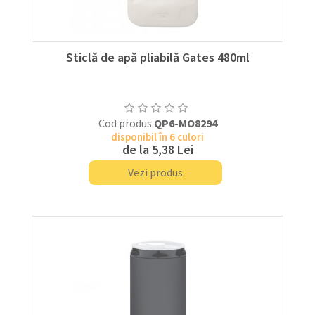
Sticlă de apă pliabilă Gates 480ml
Cod produs
QP6-MO8294
disponibil în 6 culori
de la
5,38 Lei
Vezi produs