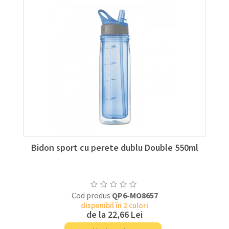
Bidon sport cu perete dublu Double 550ml
Cod produs
QP6-MO8657
disponibil în 2 culori
de la
22,66 Lei