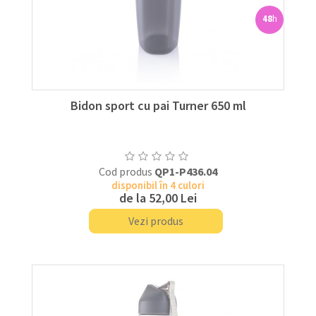
48
h
Bidon sport cu pai Turner 650 ml
Cod produs
QP1-P436.04
disponibil în 4 culori
de la
52,00 Lei
Vezi produs