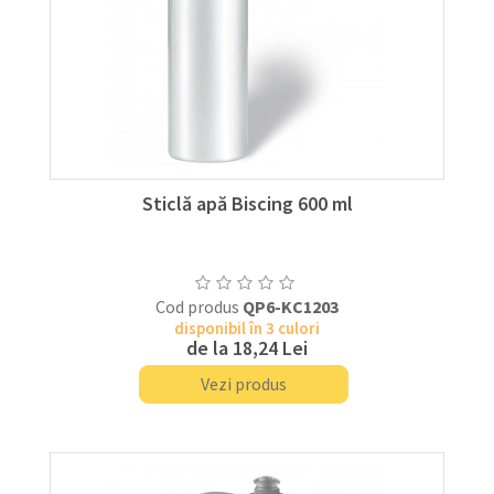
Sticlă apă Biscing 600 ml
Cod produs
QP6-KC1203
disponibil în 3 culori
de la
18,24 Lei
Vezi produs