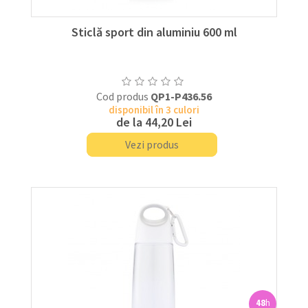
Sticlă sport din aluminiu 600 ml
Cod produs
QP1-P436.56
disponibil în 3 culori
de la
44,20 Lei
Vezi produs
48
h