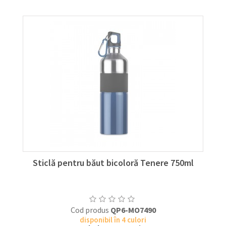
Sticlă pentru băut bicoloră Tenere 750ml
Cod produs
QP6-MO7490
disponibil în 4 culori