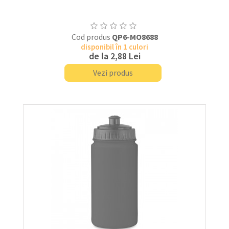
Cod produs
QP6-MO8688
disponibil în 1 culori
de la
2,88 Lei
Vezi produs