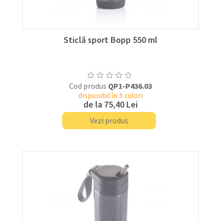
Sticlă sport Bopp 550 ml
Cod produs
QP1-P436.03
disponibil în 3 culori
de la
75,40 Lei
Vezi produs