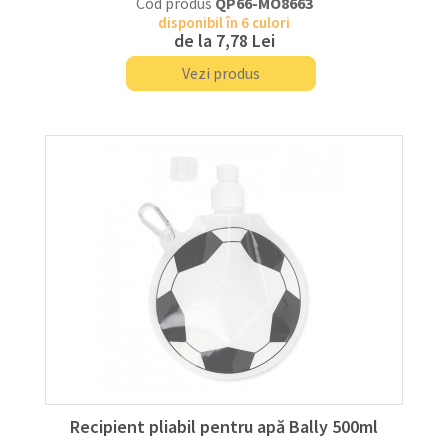
Cod produs
QP66-MO8663
disponibil în 6 culori
de la
7,78 Lei
Vezi produs
Recipient pliabil pentru apă Bally 500ml