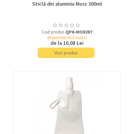
Sticlă din aluminiu Moss 300ml
Cod produs
QP6-MO8287
disponibil în 3 culori
de la
10,08 Lei
Vezi produs