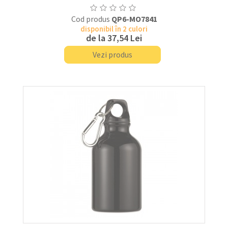
Cod produs
QP6-MO7841
disponibil în 2 culori
de la
37,54 Lei
Vezi produs