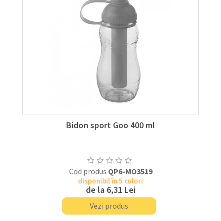
Bidon sport Goo 400 ml
Cod produs
QP6-MO3519
disponibil în 5 culori
de la
6,31 Lei
Vezi produs