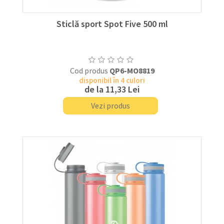
Sticlă sport Spot Five 500 ml
Cod produs
QP6-MO8819
disponibil în 4 culori
de la
11,33 Lei
Vezi produs