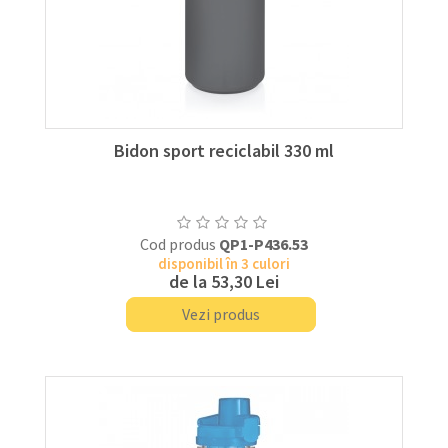
Bidon sport reciclabil 330 ml
Cod produs
QP1-P436.53
disponibil în 3 culori
de la
53,30 Lei
Vezi produs