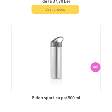
de la
37,70 Lei
Vezi produs
48
h
Bidon sport cu pai 500 ml