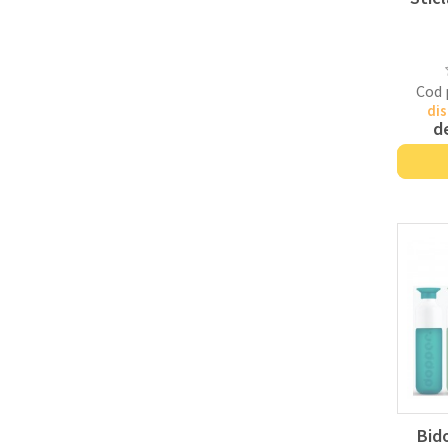
Cod 
dis
d
Bid