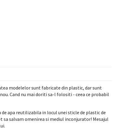
atea modelelor sunt fabricate din plastic, dar sunt
n nou. Cand nu mai doriti sa-l folositi - ceea ce probabil
e apa reutilizabila in locul unei sticle de plastic de
cet sa salvam omenirea si mediul inconjurator! Mesajul
ui.