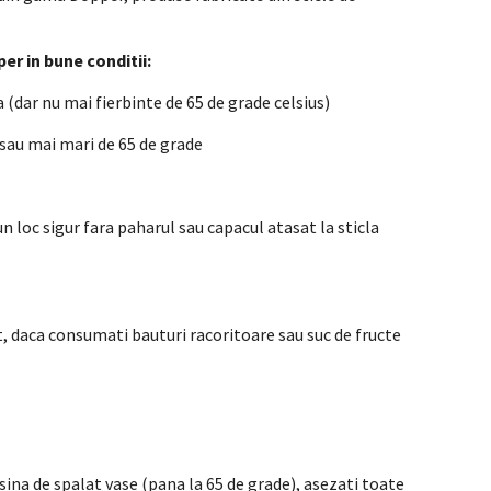
er in bune conditii:
a (dar nu mai fierbinte de 65 de grade celsius)
 sau mai mari de 65 de grade
n loc sigur fara paharul sau capacul atasat la sticla
t, daca consumati bauturi racoritoare sau suc de fructe
sina de spalat vase (pana la 65 de grade), asezati toate