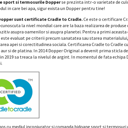
e sport si termosurile Dopper
se prezinta intr-o varietate de culo
dul in care bei apa, sigur exista un Dopper pentru tine!
Dopper sunt certificate Cradle to Cradle.
Ce este o certificare C
cunoscuta la nivel mondial care are la baza realizarea de produse 
zitiv asupra oamenilor si asupra planetei. Pentru a primi aceasta ce
 este evaluat pe criterii precum sanatatea sau starea materialului,
rea apei si corectitudinea sociala. Certificarea Cradle to Cradle cu
 aur si de platina. In 2014 Dopper Original a devenit prima sticla de
 in 2019 sa treaca la nivelul de argint. In momentul de fata echipa 
i.
enos cu mediul inconjurator si comanda bidoane sport si termosuri 