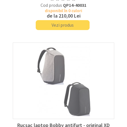
Cod produs
QP14-40031
disponibil în 0 culori
de la
210,00 Lei
Vezi produs
Rucsac laptop Bobby antifurt - original XD