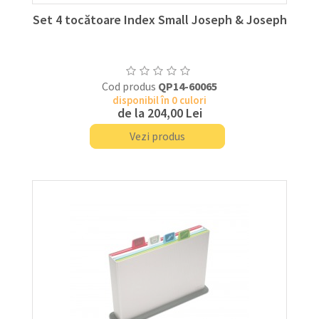
Set 4 tocătoare Index Small Joseph & Joseph
Cod produs
QP14-60065
disponibil în 0 culori
de la
204,00 Lei
Vezi produs