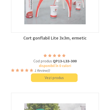
Cort gonflabil Lite 3x3m, ermetic
Cod produs
QP13-L33-300
disponibil în 0 culori
1
Review(i)
Vezi produs