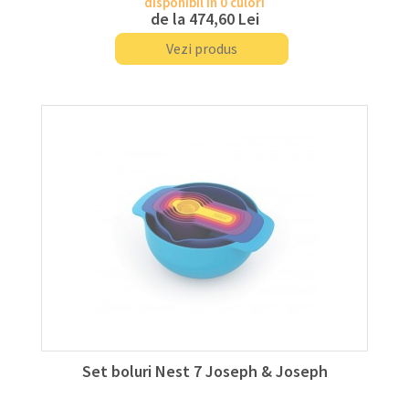
disponibil în 0 culori
de la
474,60 Lei
Vezi produs
Set boluri Nest 7 Joseph & Joseph