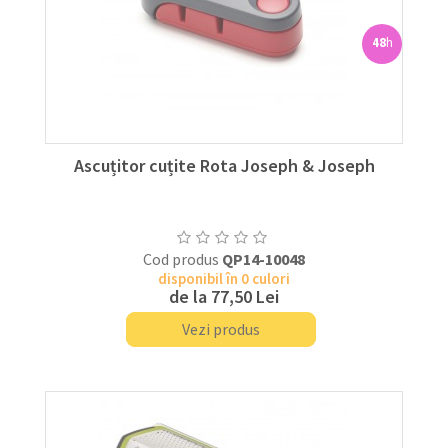
48
h
Ascuțitor cuțite Rota Joseph & Joseph
Cod produs
QP14-10048
disponibil în 0 culori
de la
77,50 Lei
Vezi produs