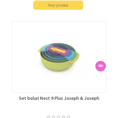
Vezi produs
48
h
Set boluri Nest 9 Plus Joseph & Joseph