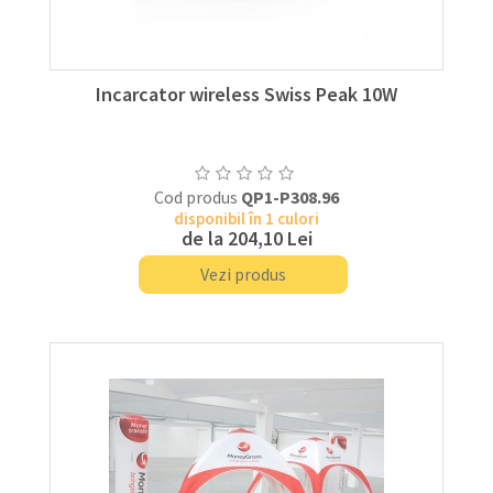
Incarcator wireless Swiss Peak 10W
Cod produs
QP1-P308.96
disponibil în 1 culori
de la
204,10 Lei
Vezi produs