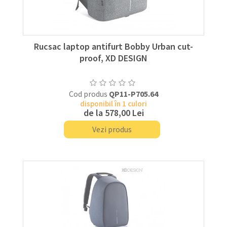
Rucsac laptop antifurt Bobby Urban cut-
proof, XD DESIGN
Cod produs
QP11-P705.64
disponibil în 1 culori
de la
578,00 Lei
Vezi produs