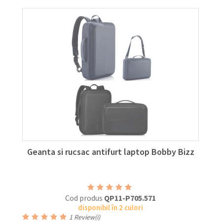
Geanta si rucsac antifurt laptop Bobby Bizz
Cod produs
QP11-P705.571
disponibil în 2 culori
1
Review(i)