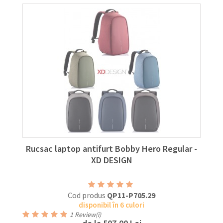
Rucsac laptop antifurt Bobby Hero Regular -
XD DESIGN
Cod produs
QP11-P705.29
disponibil în 6 culori
1
Review(i)