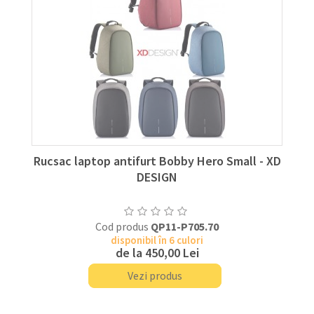
Rucsac laptop antifurt Bobby Hero Small - XD
DESIGN
Cod produs
QP11-P705.70
disponibil în 6 culori
de la
450,00 Lei
Vezi produs