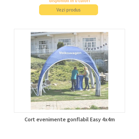
disponibil în 0 culori
Vezi produs
Cort evenimente gonflabil Easy 4x4m