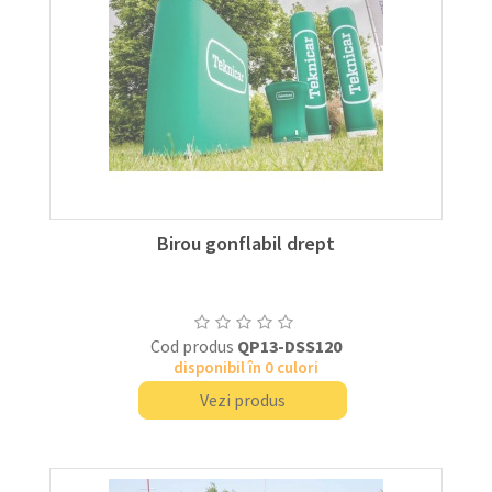
Birou gonflabil drept
Cod produs
QP13-DSS120
disponibil în 0 culori
Vezi produs