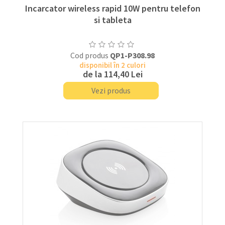
Incarcator wireless rapid 10W pentru telefon
si tableta
Cod produs
QP1-P308.98
disponibil în 2 culori
de la
114,40 Lei
Vezi produs