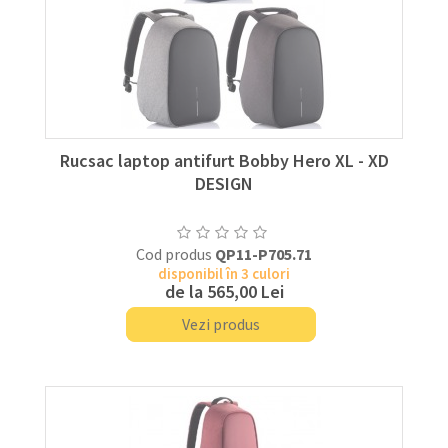
Rucsac laptop antifurt Bobby Hero XL - XD
DESIGN
Cod produs
QP11-P705.71
disponibil în 3 culori
de la
565,00 Lei
Vezi produs