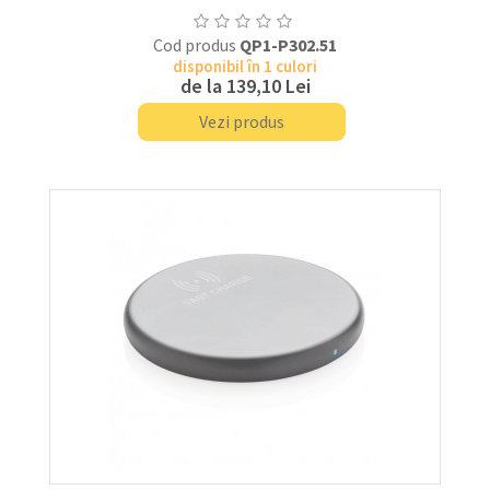
Cod produs
QP1-P302.51
disponibil în 1 culori
de la
139,10 Lei
Vezi produs