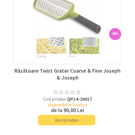
48
h
Răzătoare Twist Grater Coarse & Fine Joseph
& Joseph
Cod produs
QP14-20017
disponibil în 0 culori
de la
90,00 Lei
Vezi produs