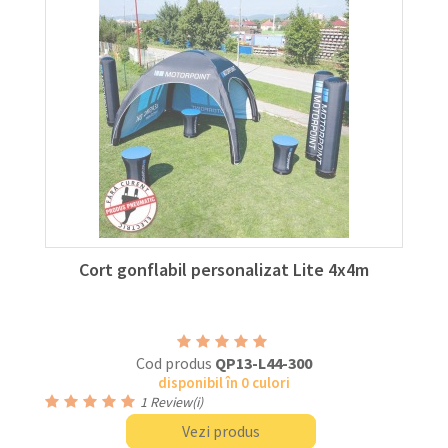
Cort gonflabil personalizat Lite 4x4m
Cod produs
QP13-L44-300
disponibil în 0 culori
1
Review(i)
Vezi produs