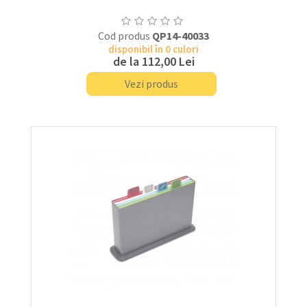
Cod produs
QP14-40033
disponibil în 0 culori
de la
112,00 Lei
Vezi produs