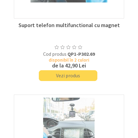
Suport telefon multifunctional cu magnet
Cod produs
QP1-P302.69
disponibil în 2 culori
de la
42,90 Lei
Vezi produs