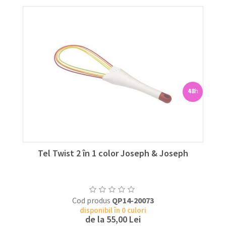
48
h
Tel Twist 2 în 1 color Joseph & Joseph
Cod produs
QP14-20073
disponibil în 0 culori
de la
55,00 Lei