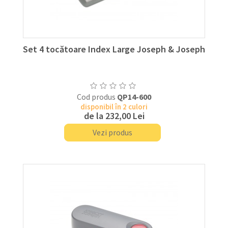
Set 4 tocătoare Index Large Joseph & Joseph
Cod produs
QP14-600
disponibil în 2 culori
de la
232,00 Lei
Vezi produs