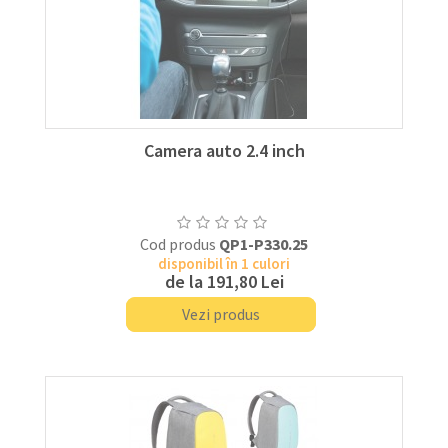
Camera auto 2.4 inch
Cod produs
QP1-P330.25
disponibil în 1 culori
de la
191,80 Lei
Vezi produs