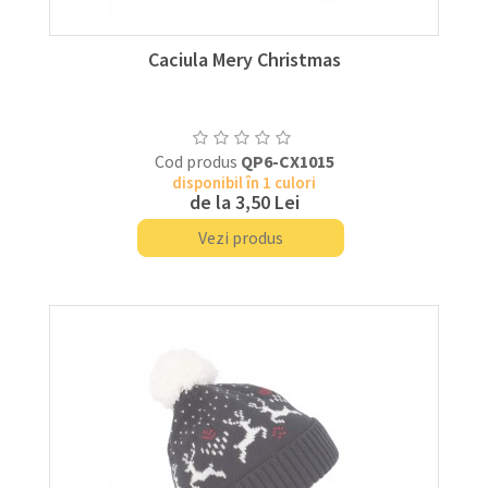
Caciula Mery Christmas
Cod produs
QP6-CX1015
disponibil în 1 culori
de la
3,50 Lei
Vezi produs