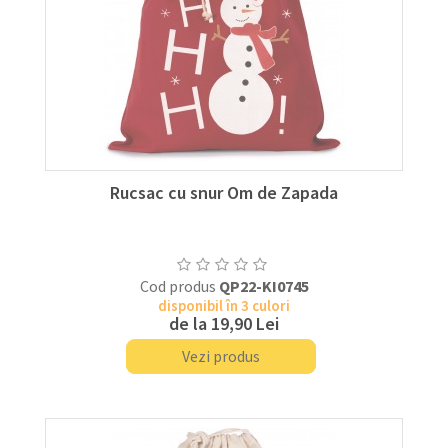
Rucsac cu snur Om de Zapada
Cod produs
QP22-KI0745
disponibil în 3 culori
de la
19,90 Lei
Vezi produs