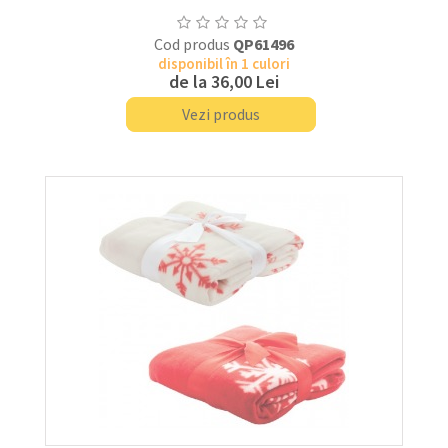
Cod produs
QP61496
disponibil în 1 culori
de la
36,00 Lei
Vezi produs