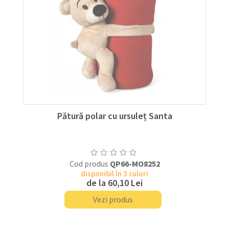
Pătură polar cu ursuleț Santa
Cod produs
QP66-MO8252
disponibil în 3 culori
de la
60,10 Lei
Vezi produs