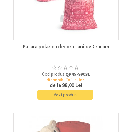
Patura polar cu decoratiuni de Craciun
Cod produs
QP45-99031
disponibil în 1 culori
de la
98,00 Lei
Vezi produs