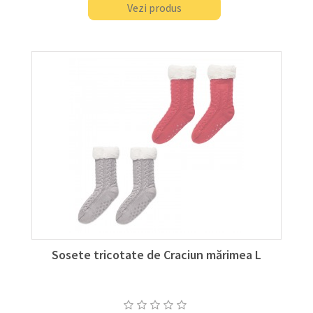
Vezi produs
Sosete tricotate de Craciun mărimea L