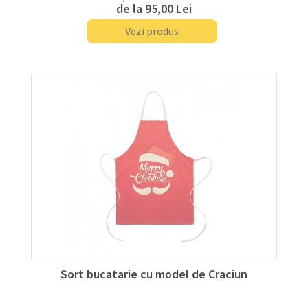
de la
95,00 Lei
Vezi produs
Sort bucatarie cu model de Craciun