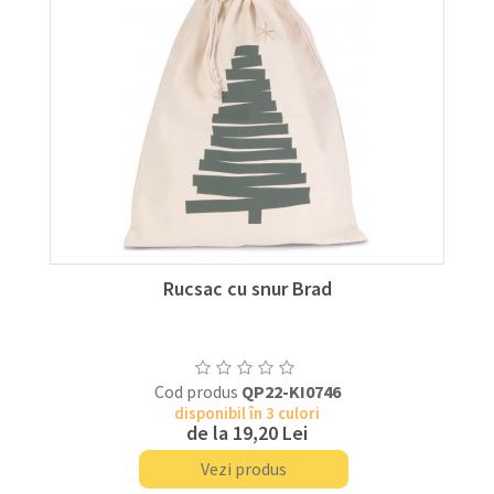
Rucsac cu snur Brad
Cod produs
QP22-KI0746
disponibil în 3 culori
de la
19,20 Lei
Vezi produs