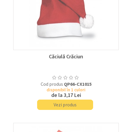
Căciulă Crăciun
Cod produs
QP66-CX1015
disponibil în 1 culori
de la
3,17 Lei
Vezi produs