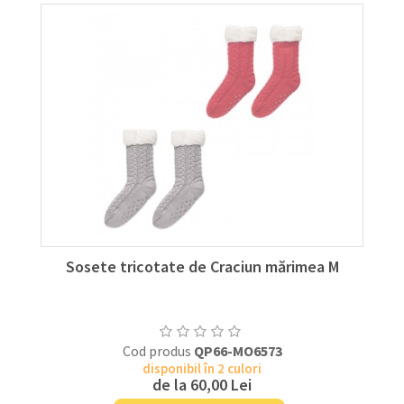
Sosete tricotate de Craciun mărimea M
Cod produs
QP66-MO6573
disponibil în 2 culori
de la
60,00 Lei