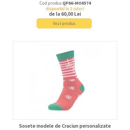
Cod produs
QP66-MO6574
disponibil în 2 culori
de la
60,00 Lei
Vezi produs
Sosete modele de Craciun personalizate