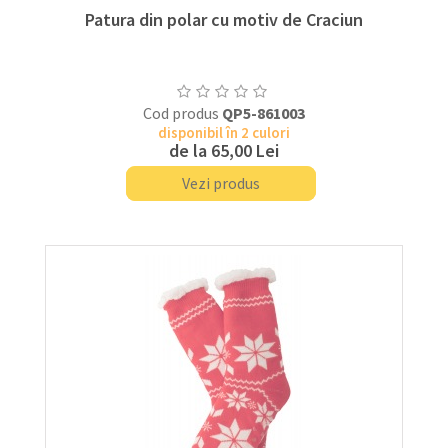
Patura din polar cu motiv de Craciun
Cod produs
QP5-861003
disponibil în 2 culori
de la
65,00 Lei
Vezi produs