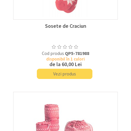
Sosete de Craciun
Cod produs
QP5-781988
disponibil în 1 culori
de la
60,00 Lei
Vezi produs