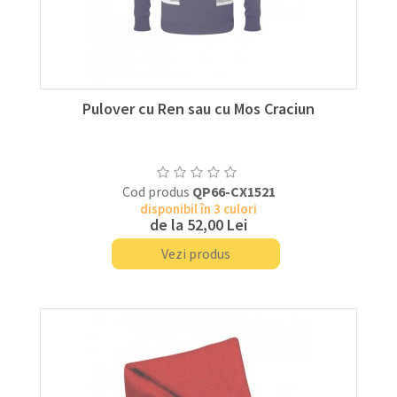
Pulover cu Ren sau cu Mos Craciun
Cod produs
QP66-CX1521
disponibil în 3 culori
de la
52,00 Lei
Vezi produs