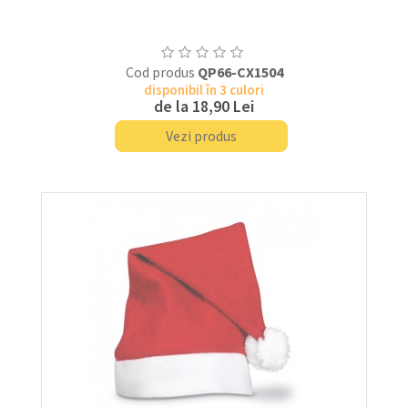
Cod produs
QP66-CX1504
disponibil în 3 culori
de la
18,90 Lei
Vezi produs