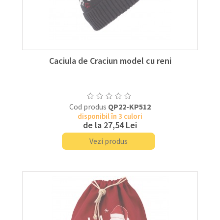
Caciula de Craciun model cu reni
Cod produs
QP22-KP512
disponibil în 3 culori
de la
27,54 Lei
Vezi produs