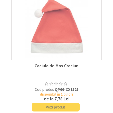
Caciula de Mos Craciun
Cod produs
QP66-CX1525
disponibil în 1 culori
de la
7,78 Lei
Vezi produs