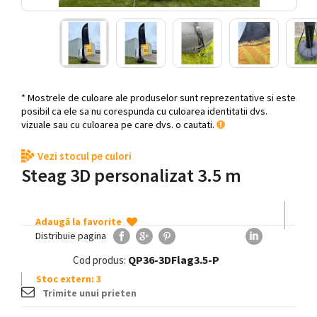
* Mostrele de culoare ale produselor sunt reprezentative si este
posibil ca ele sa nu corespunda cu culoarea identitatii dvs.
vizuale sau cu culoarea pe care dvs. o cautati.
Vezi stocul pe culori
Steag 3D personalizat 3.5 m
Adaugă la favorite
Distribuie pagina
QP36-3DFlag3.5-P
Cod produs:
Stoc extern: 3
Trimite unui prieten