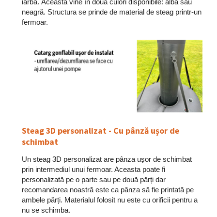
iarbă. Aceasta vine în două culori disponibile: albă sau
neagră. Structura se prinde de material de steag printr-un
fermoar.
Steag 3D personalizat - Cu pânză ușor de
schimbat
Un steag 3D personalizat are pânza ușor de schimbat
prin intermediul unui fermoar. Aceasta poate fi
personalizată pe o parte sau pe două părți dar
recomandarea noastră este ca pânza să fie printată pe
ambele părți. Materialul folosit nu este cu orificii pentru a
nu se schimba.