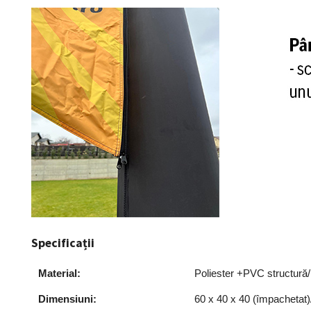
Specificații
Material:
Poliester +PVC structură/
Dimensiuni:
60 x 40 x 40 (împachetat)