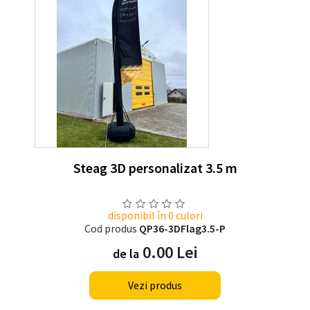
Steag 3D personalizat 3.5 m
disponibil în 0 culori
Cod produs
QP36-3DFlag3.5-P
0.00 Lei
de la
Vezi produs