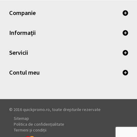
Companie
Informaţii
Servicii
Contul meu
© 2016 quickpromo.ro, toate drepturile rezervate
Sitemap
Politica de confidențialitate
Termeni și condiții