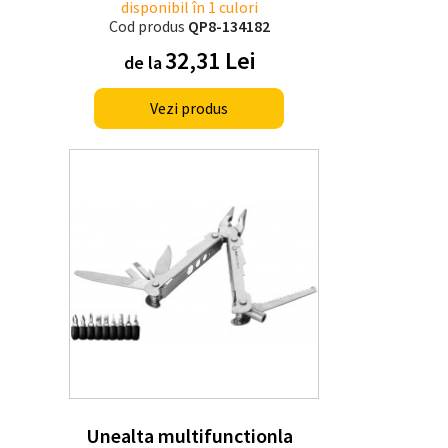
disponibil în 1 culori
Cod produs
QP8-134182
32,31 Lei
de la
Vezi produs
Unealta multifunctionla