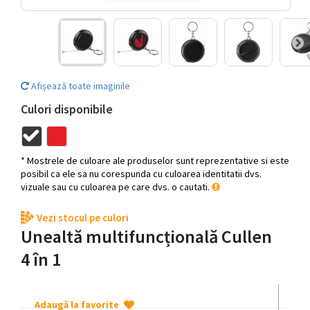
Afișează toate imaginile
Culori disponibile
* Mostrele de culoare ale produselor sunt reprezentative si este
posibil ca ele sa nu corespunda cu culoarea identitatii dvs.
vizuale sau cu culoarea pe care dvs. o cautati.
Vezi stocul pe culori
Unealtă multifuncțională Cullen
4 în 1
Adaugă la favorite