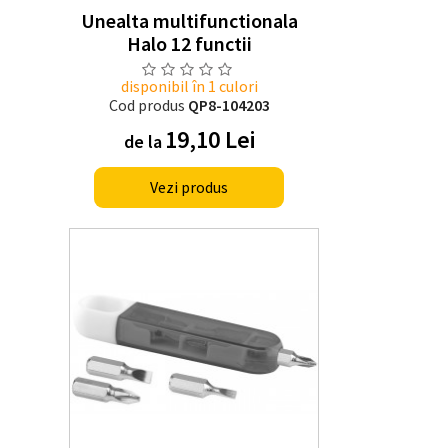
Unealta multifunctionala
Halo 12 functii
disponibil în 1 culori
Cod produs
QP8-104203
19,10 Lei
de la
Vezi produs