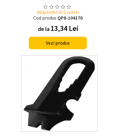
disponibil în 1 culori
Cod produs
QP8-104170
13,34 Lei
de la
Vezi produs