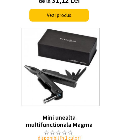
31,12 Lei
de la
Vezi produs
Mini unealta
multifunctionala Magma
disponibil în 1 culori