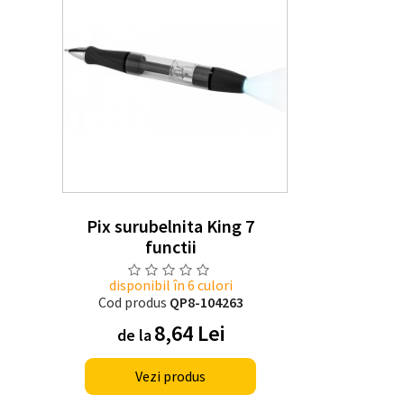
Pix surubelnita King 7
functii
disponibil în 6 culori
Cod produs
QP8-104263
8,64 Lei
de la
Vezi produs