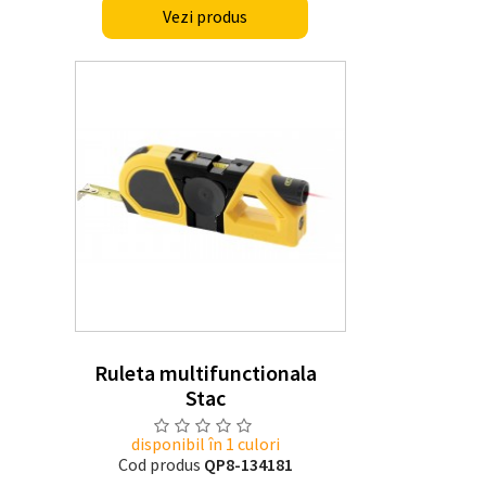
Vezi produs
Ruleta multifunctionala
Stac
disponibil în 1 culori
Cod produs
QP8-134181