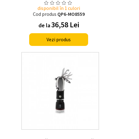
disponibil în 1 culori
Cod produs
QP6-MO8559
36,58 Lei
de la
Vezi produs