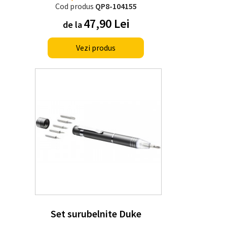
Cod produs
QP8-104155
47,90 Lei
de la
Vezi produs
Set surubelnite Duke