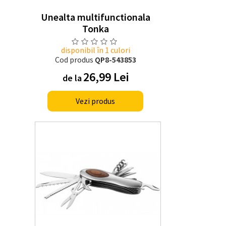
Unealta multifunctionala
Tonka
disponibil în 1 culori
Cod produs
QP8-543853
26,99 Lei
de la
Vezi produs