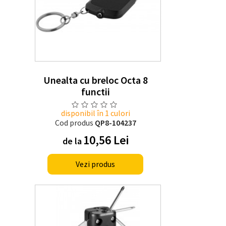
Unealta cu breloc Octa 8
functii
disponibil în 1 culori
Cod produs
QP8-104237
10,56 Lei
de la
Vezi produs