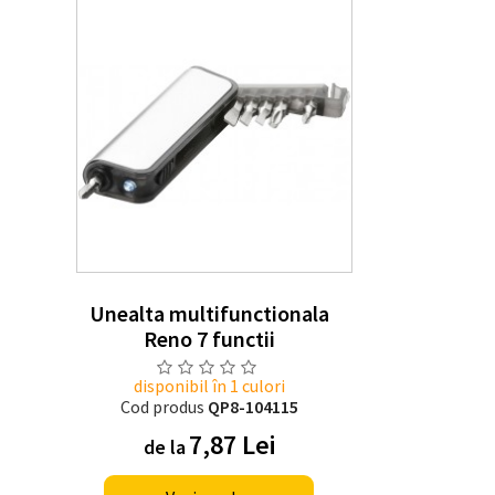
Unealta multifunctionala
Reno 7 functii
disponibil în 1 culori
Cod produs
QP8-104115
7,87 Lei
de la