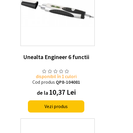
Unealta Engineer 6 functii
disponibil în 1 culori
Cod produs
QP8-104081
10,37 Lei
de la
Vezi produs