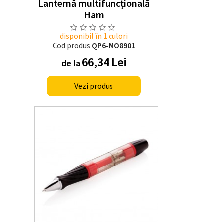
Lanternă multifuncțională
Ham
disponibil în 1 culori
Cod produs
QP6-MO8901
66,34 Lei
de la
Vezi produs