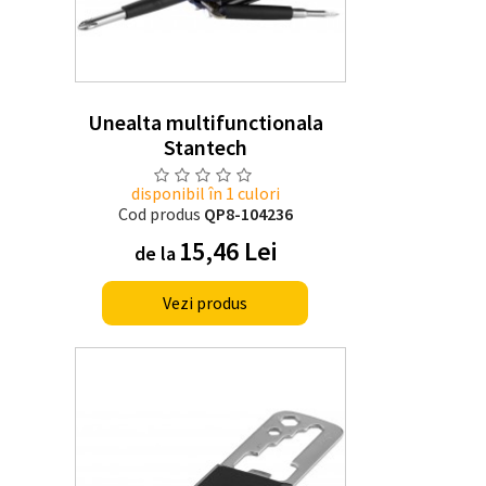
Unealta multifunctionala
Stantech
disponibil în 1 culori
Cod produs
QP8-104236
15,46 Lei
de la
Vezi produs