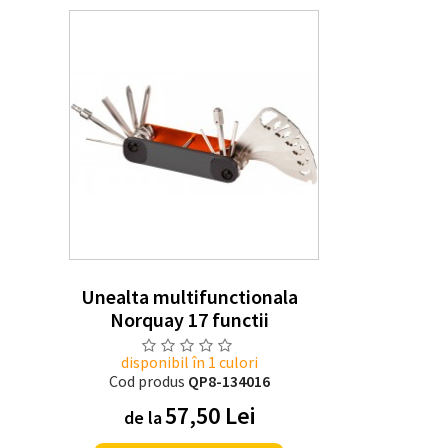
Unealta multifunctionala
Norquay 17 functii
disponibil în 1 culori
Cod produs
QP8-134016
57,50 Lei
de la