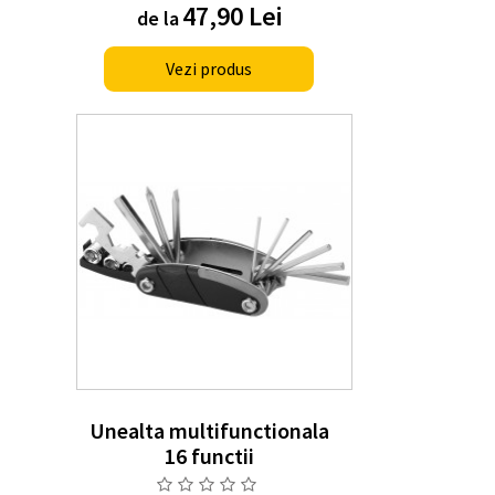
47,90 Lei
de la
Vezi produs
Unealta multifunctionala
16 functii