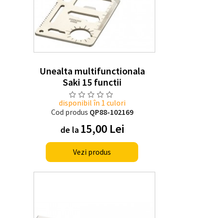
Unealta multifunctionala
Saki 15 functii
disponibil în 1 culori
Cod produs
QP88-102169
15,00 Lei
de la
Vezi produs