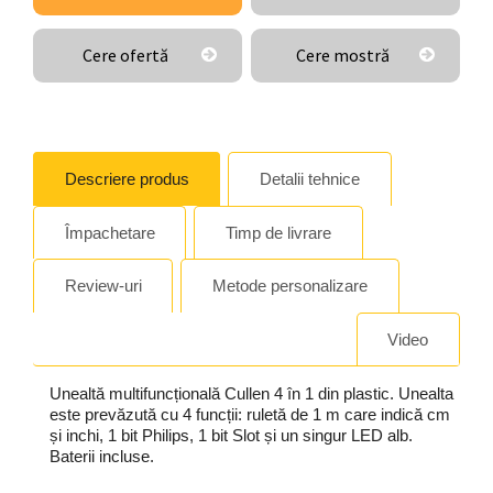
Cere ofertă
Cere mostră
Descriere produs
Detalii tehnice
Împachetare
Timp de livrare
Review-uri
Metode personalizare
Video
Unealtă multifuncțională Cullen 4 în 1 din plastic. Unealta
este prevăzută cu 4 funcții: ruletă de 1 m care indică cm
și inchi, 1 bit Philips, 1 bit Slot și un singur LED alb.
Baterii incluse.