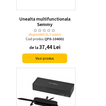
Unealta multifunctionala
Semmy
disponibil în 1 culori
Cod produs
QP8-104002
37,44 Lei
de la
Vezi produs