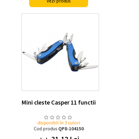
Vezi produs
Mini cleste Casper 11 functii
disponibil în 3 culori
Cod produs
QP8-104150