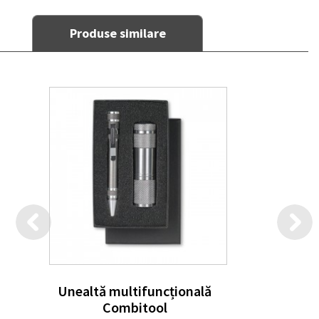
Produse similare
Unealtă multifuncțională
Combitool