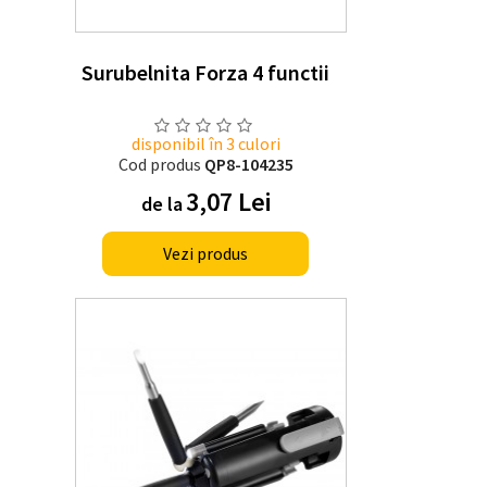
Surubelnita Forza 4 functii
disponibil în 3 culori
Cod produs
QP8-104235
3,07 Lei
de la
Vezi produs