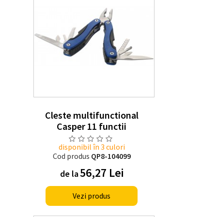
Cleste multifunctional
Casper 11 functii
disponibil în 3 culori
Cod produs
QP8-104099
56,27 Lei
de la
Vezi produs