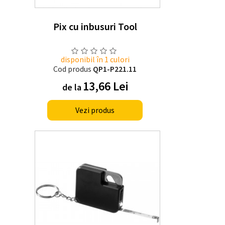
Pix cu inbusuri Tool
disponibil în 1 culori
Cod produs
QP1-P221.11
13,66 Lei
de la
Vezi produs