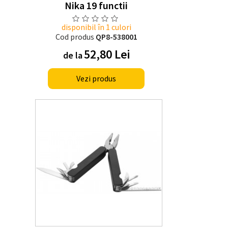
Nika 19 functii
disponibil în 1 culori
Cod produs
QP8-538001
52,80 Lei
de la
Vezi produs