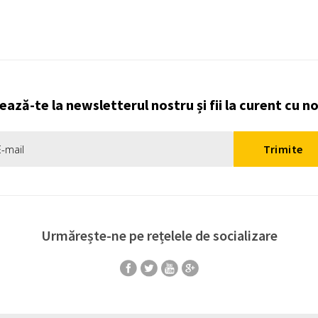
ază-te la newsletterul nostru și fii la curent cu n
Urmărește-ne pe rețelele de socializare