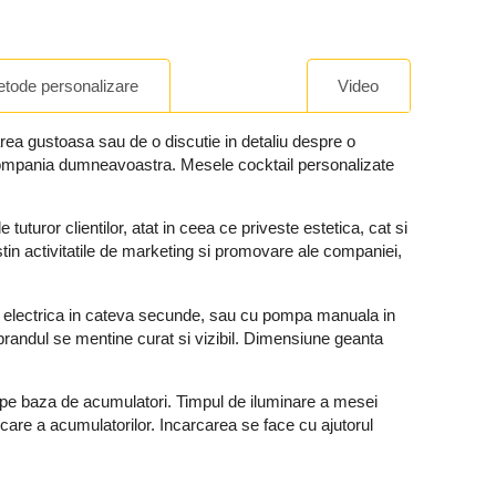
tode personalizare
Video
area gustoasa sau de o discutie in detaliu despre o
e compania dumneavoastra. Mesele cocktail personalizate
turor clientilor, atat in ​​ceea ce priveste estetica, cat si
stin activitatile de marketing si promovare ale companiei,
a electrica in cateva secunde, sau cu pompa manuala in
 brandul se mentine curat si vizibil. Dimensiune geanta
pe baza de acumulatori. Timpul de iluminare a mesei
care a acumulatorilor. Incarcarea se face cu ajutorul