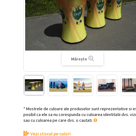
Mărește
* Mostrele de culoare ale produselor sunt reprezentative si e
posibil ca ele sa nu corespunda cu culoarea identitatii dvs. viz
sau cu culoarea pe care dvs. o cautati.
Vezi stocul pe culori