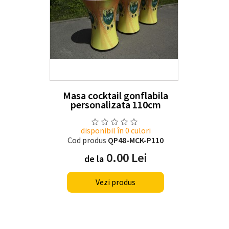
Masa cocktail gonflabila
personalizata 110cm
disponibil în 0 culori
Cod produs
QP48-MCK-P110
0.00 Lei
de la
Vezi produs